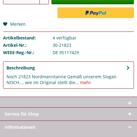
Merken
Artikelbestand:
4
verfügbar
Artikel-Nr.:
30-21823
WEEE-Reg.-Nr.:
DE 95117429
Beschreibung
Noch 21823 Nordmanntanne Gemäß unserem Slogan
NOCH.... wie im Original stellt die...
mehr
Service für Shop
Informationen