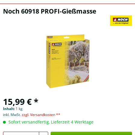
Noch 60918 PROFI-Gießmasse
15,99 € *
Inhalt:
1 kg
inkl. MwSt.
zzgl. Versandkosten **
Sofort versandfertig, Lieferzeit 4 Werktage