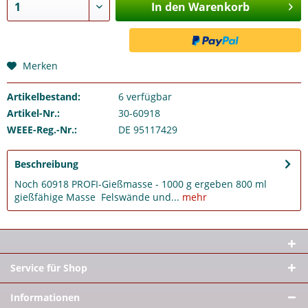
In den Warenkorb
Merken
Artikelbestand:
6
verfügbar
Artikel-Nr.:
30-60918
WEEE-Reg.-Nr.:
DE 95117429
Beschreibung
Noch 60918 PROFI-Gießmasse - 1000 g ergeben 800 ml
gießfähige Masse Felswände und...
mehr
Service für Shop
Informationen