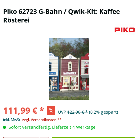
Piko 62723 G-Bahn / Qwik-Kit: Kaffee
Rösterei
111,99 € *
UVP
122,00 € *
(8,2% gespart)
inkl. MwSt.
zzgl. Versandkosten **
Sofort versandfertig, Lieferzeit 4 Werktage