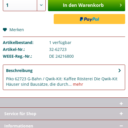
In den Warenkorb
Merken
Artikelbestand:
1
verfügbar
Artikel-Nr.:
32-62723
WEEE-Reg.-Nr.:
DE 24216800
Beschreibung
Piko 62723 G-Bahn / Qwik-Kit: Kaffee Rösterei Die Qwik-Kit
Häuser sind Bausätze, die durch...
mehr
Service für Shop
Informationen