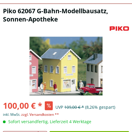
Piko 62067 G-Bahn-Modellbausatz,
Sonnen-Apotheke
100,00 € *
UVP
109,00 € *
(8,26% gespart)
inkl. MwSt.
zzgl. Versandkosten **
Sofort versandfertig, Lieferzeit 4 Werktage