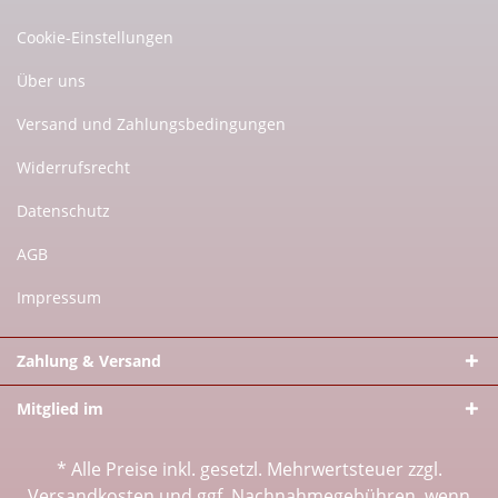
Cookie-Einstellungen
Über uns
Versand und Zahlungsbedingungen
Widerrufsrecht
Datenschutz
AGB
Impressum
Zahlung & Versand
Mitglied im
* Alle Preise inkl. gesetzl. Mehrwertsteuer zzgl.
Versandkosten
und ggf. Nachnahmegebühren, wenn