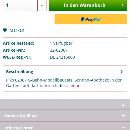
In den Warenkorb
Merken
Artikelbestand:
1
verfügbar
Artikel-Nr.:
32-62067
WEEE-Reg.-Nr.:
DE 24216800
Beschreibung
Piko 62067 G-Bahn-Modellbausatz, Sonnen-Apotheke In der
Gartenstadt darf natürlich die...
mehr
Service für Shop
Informationen