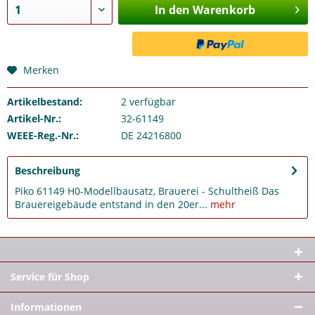
In den Warenkorb
Merken
Artikelbestand:
2
verfügbar
Artikel-Nr.:
32-61149
WEEE-Reg.-Nr.:
DE 24216800
Beschreibung
Piko 61149 H0-Modellbausatz, Brauerei - Schultheiß Das
Brauereigebäude entstand in den 20er...
mehr
Service für Shop
Informationen