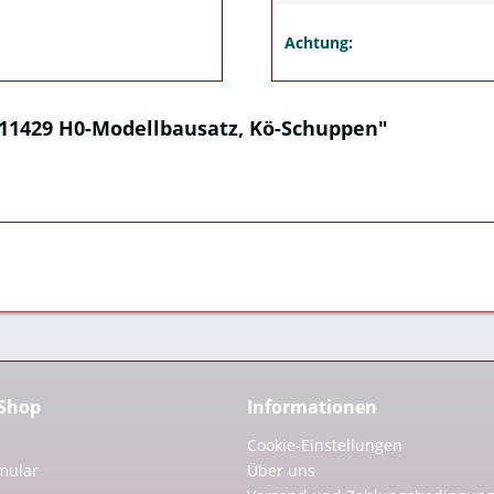
Achtung:
11429 H0-Modellbausatz, Kö-Schuppen"
 Shop
Informationen
Cookie-Einstellungen
mular
Über uns