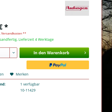
€ *
l. Versandkosten **
sandfertig, Lieferzeit 4 Werktage
In den Warenkorb
hen
Merken
and:
1
verfügbar
10-11429