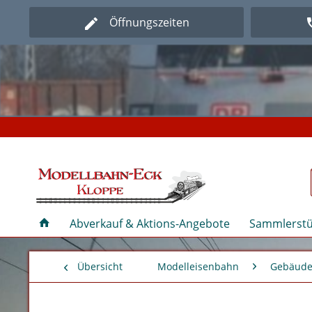
Öffnungszeiten
Herz
Herz
Abverkauf & Aktions-Angebote
Sammlerstü
Übersicht
Modelleisenbahn
Gebäude