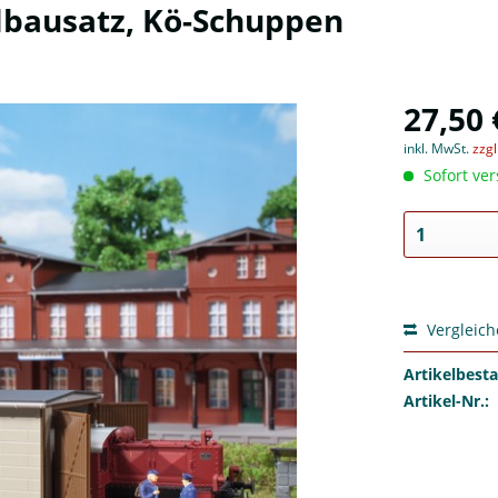
bausatz, Kö-Schuppen
27,50 
inkl. MwSt.
zzg
Sofort ver
Vergleic
Artikelbest
Artikel-Nr.: