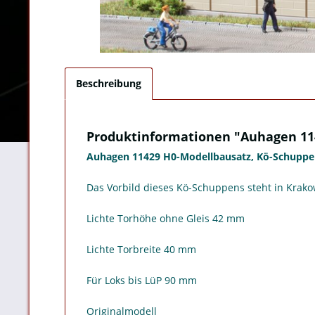
Beschreibung
Produktinformationen "Auhagen 11
Auhagen 11429 H0-Modellbausatz, Kö-Schupp
Das Vorbild dieses Kö-Schuppens steht in Krakow
Lichte Torhöhe ohne Gleis 42 mm
Lichte Torbreite 40 mm
Für Loks bis LüP 90 mm
Originalmodell