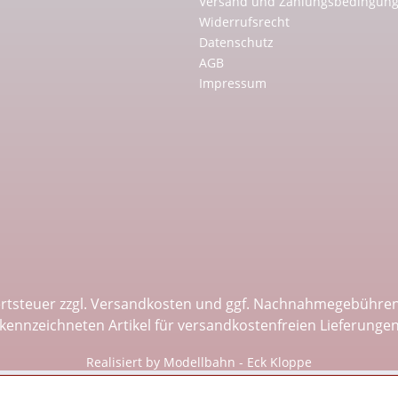
Versand und Zahlungsbedingun
Widerrufsrecht
Datenschutz
AGB
Impressum
ertsteuer zzgl.
Versandkosten
und ggf. Nachnahmegebühren,
kennzeichneten Artikel für versandkostenfreien Lieferunge
Realisiert by Modellbahn - Eck Kloppe