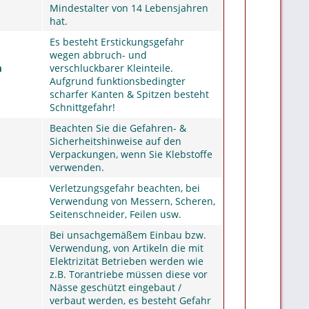
Mindestalter von 14 Lebensjahren
hat.
Es besteht Erstickungsgefahr
wegen abbruch- und
m
verschluckbarer Kleinteile.
Aufgrund funktionsbedingter
scharfer Kanten & Spitzen besteht
Schnittgefahr!
Beachten Sie die Gefahren- &
Sicherheitshinweise auf den
Verpackungen, wenn Sie Klebstoffe
verwenden.
Verletzungsgefahr beachten, bei
Verwendung von Messern, Scheren,
Seitenschneider, Feilen usw.
Bei unsachgemäßem Einbau bzw.
Verwendung, von Artikeln die mit
Elektrizität Betrieben werden wie
z.B. Torantriebe müssen diese vor
Nässe geschützt eingebaut /
verbaut werden, es besteht Gefahr