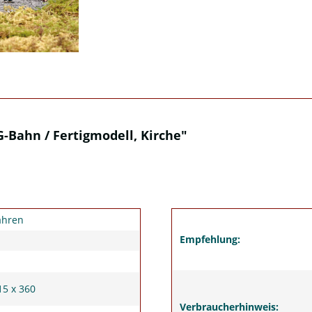
-Bahn / Fertigmodell, Kirche"
ahren
Empfehlung:
15 x 360
Verbraucherhinweis: