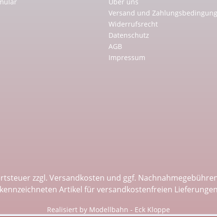
mular
Über uns
Versand und Zahlungsbedingun
Widerrufsrecht
Datenschutz
AGB
Impressum
ertsteuer zzgl.
Versandkosten
und ggf. Nachnahmegebühren,
kennzeichneten Artikel für versandkostenfreien Lieferunge
Realisiert by Modellbahn - Eck Kloppe