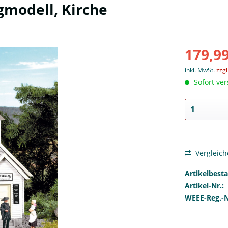
gmodell, Kirche
179,99
inkl. MwSt.
zzg
Sofort ver
Vergleic
Artikelbest
Artikel-Nr.:
WEEE-Reg.-N