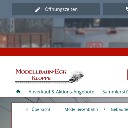
Öffnungszeiten
Herz
Herz
Abverkauf & Aktions-Angebote
Sammlerstü
Übersicht
Modelleisenbahn
Gebäude