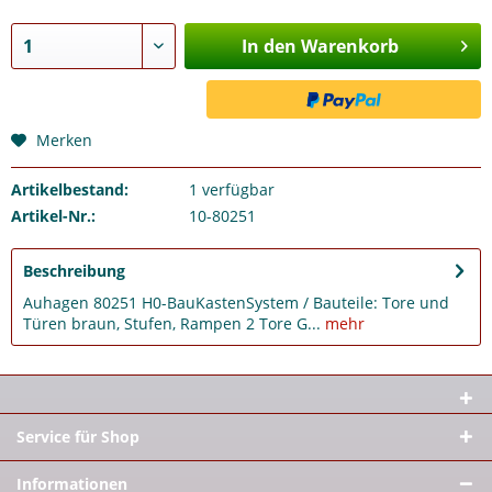
In den Warenkorb
Merken
Artikelbestand:
1
verfügbar
Artikel-Nr.:
10-80251
Beschreibung
Auhagen 80251 H0-BauKastenSystem / Bauteile: Tore und
Türen braun, Stufen, Rampen 2 Tore G...
mehr
Service für Shop
Informationen