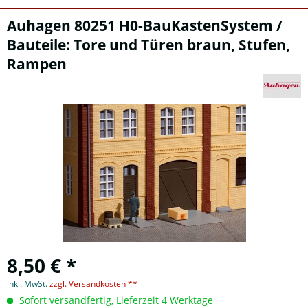
Auhagen 80251 H0-BauKastenSystem /
Bauteile: Tore und Türen braun, Stufen,
Rampen
8,50 € *
inkl. MwSt.
zzgl. Versandkosten **
Sofort versandfertig, Lieferzeit 4 Werktage