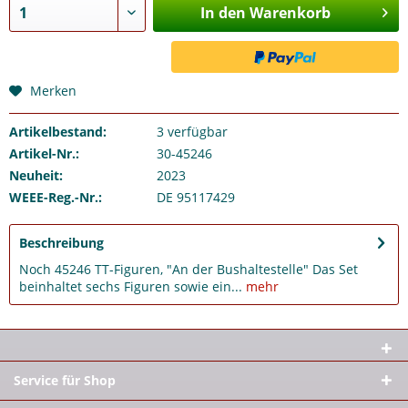
In den Warenkorb
Merken
Artikelbestand:
3
verfügbar
Artikel-Nr.:
30-45246
Neuheit:
2023
WEEE-Reg.-Nr.:
DE 95117429
Beschreibung
Noch 45246 TT-Figuren, "An der Bushaltestelle" Das Set
beinhaltet sechs Figuren sowie ein...
mehr
Service für Shop