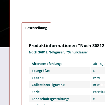
Beschreibung
Produktinformationen "Noch 36812 
Noch 36812 N-Figuren, "Schulklasse"
Altersempfehlung:
ab 14 J
Spurgröße:
N
Epoche:
IV-VI
Collection/(Figuren):
In weit
Serie:
Premi
Landschaftsgestaltung:
x