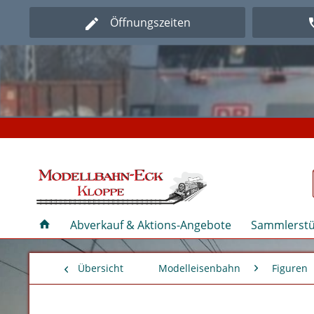
Öffnungszeiten
Herz
Herz
Abverkauf & Aktions-Angebote
Sammlerstü
Übersicht
Modelleisenbahn
Figuren