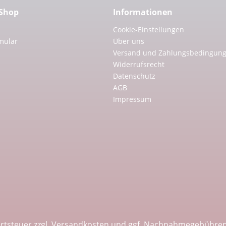
 Shop
Informationen
Cookie-Einstellungen
mular
Über uns
Versand und Zahlungsbedingun
Widerrufsrecht
Datenschutz
AGB
Impressum
ertsteuer zzgl.
Versandkosten
und ggf. Nachnahmegebühren,