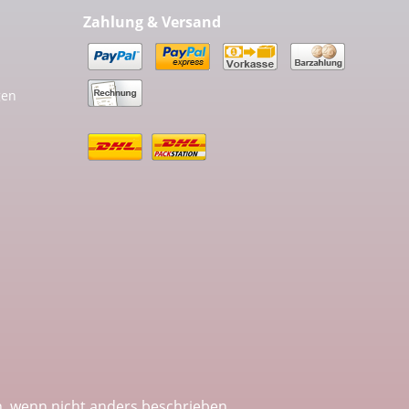
Zahlung & Versand
gen
 wenn nicht anders beschrieben