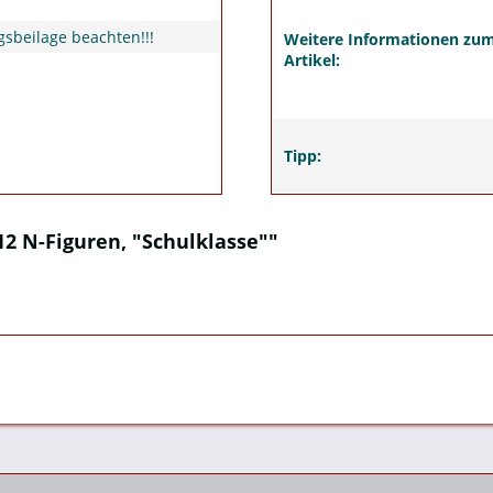
sbeilage beachten!!!
Weitere Informationen zu
Artikel:
Tipp:
2 N-Figuren, "Schulklasse""