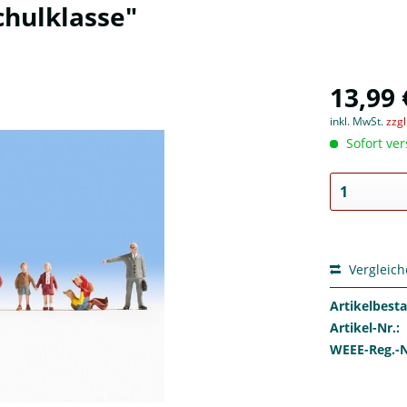
chulklasse"
13,99 
inkl. MwSt.
zzg
Sofort ver
Vergleic
Artikelbest
Artikel-Nr.:
WEEE-Reg.-N