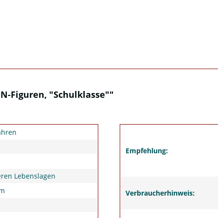
N-Figuren, "Schulklasse""
ahren
Empfehlung:
eren Lebenslagen
um
Verbraucherhinweis: