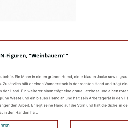
 N-Figuren, "Weinbauern""
behör. Ein Mann in einem grünen Hemd, einer blauen Jacke sowie grau
. Zusätzlich hält er einen Wanderstock in der rechten Hand und trägt ei
 in der Hand. Ein weiterer Mann trägt eine graue Latzhose und einen rot
 grüne Weste und ein blaues Hemd an und hält sein Arbeitsgerät in den H
enden Arbeit. Er legt seine Hand auf die Stirn und hält die Sichel in der
ät in den Händen hält.
ahren