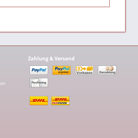
Zahlung & Versand
gen