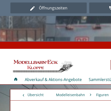
Öffnungszeiten
Herz
Herz
Abverkauf & Aktions-Angebote
Sammlerstü
Übersicht
Modelleisenbahn
Figuren