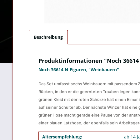
Beschreibung
Produktinformationen "Noch 36614
Noch 36614 N-Figuren, "Weinbauern"
Das Set umfasst sechs Weinbauern mit passendem Zu
Rücken, in den er die geernteten Trauben legen kann
grünen Kleid mit der roten Schürze hält einen Eimer
auf seiner Schulter ab. Der nächste Winzer hat eine
grüner Hose macht gerade eine Pause von der anstreng
einer blauen Latzhose, der ebenfalls sein Arbeitsger
Altersempfehlung:
ab 14 J