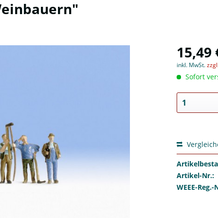
Weinbauern"
15,49 
inkl. MwSt.
zzg
Sofort ver
Vergleic
Artikelbest
Artikel-Nr.:
WEEE-Reg.-N