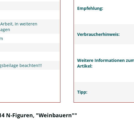
Empfehlung:
 Arbeit, In weiteren
lagen
Verbraucherhinweis:
um
Weitere Informationen zu
sbeilage beachten!!!
Artikel:
Tipp:
14 N-Figuren, "Weinbauern""