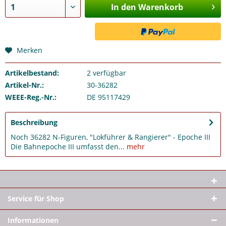
In den Warenkorb
Merken
Artikelbestand:
2
verfügbar
Artikel-Nr.:
30-36282
WEEE-Reg.-Nr.:
DE 95117429
Beschreibung
Noch 36282 N-Figuren, "Lokführer & Rangierer" - Epoche III
Die Bahnepoche III umfasst den...
mehr
Service für Shop
Informationen