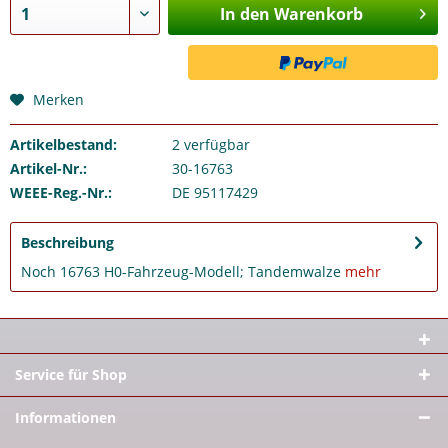
In den Warenkorb
Merken
Artikelbestand:
2
verfügbar
Artikel-Nr.:
30-16763
WEEE-Reg.-Nr.:
DE 95117429
Beschreibung
Noch 16763 H0-Fahrzeug-Modell; Tandemwalze
mehr
Service für Shop
Informationen