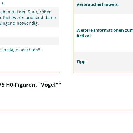
um
Verbraucherhinweis:
gaben bei den Spurgrößen
r Richtwerte und sind daher
wingend notwendig.
Weitere Informationen zu
Artikel:
sbeilage beachten!!!
Tipp:
5 H0-Figuren, "Vögel""