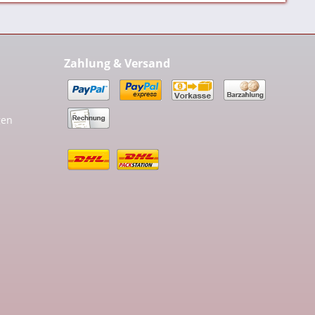
Zahlung & Versand
gen