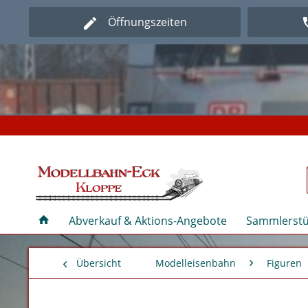
Öffnungszeiten
Herz
Herz
Abverkauf & Aktions-Angebote
Sammlerstü
Übersicht
Modelleisenbahn
Figuren