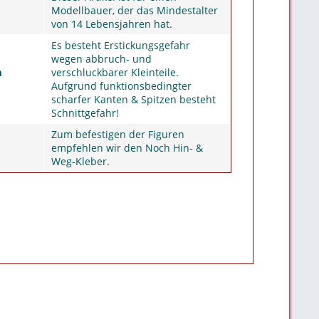
Modellbauer, der das Mindestalter
von 14 Lebensjahren hat.
Es besteht Erstickungsgefahr
wegen abbruch- und
m
verschluckbarer Kleinteile.
Aufgrund funktionsbedingter
scharfer Kanten & Spitzen besteht
Schnittgefahr!
Zum befestigen der Figuren
empfehlen wir den Noch Hin- &
Weg-Kleber.