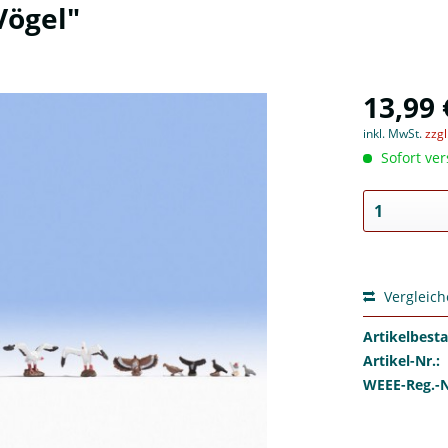
Vögel"
13,99 
inkl. MwSt.
zzg
Sofort ver
Vergleic
Artikelbest
Artikel-Nr.:
WEEE-Reg.-N