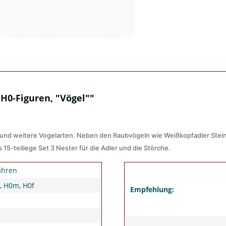
H0-Figuren, "Vögel""
n und weitere Vogelarten. Neben den Raubvögeln wie Weißkopfadler Stein
15-teiliege Set 3 Nester für die Adler und die Störche.
ahren
, H0m, H0f
Empfehlung: