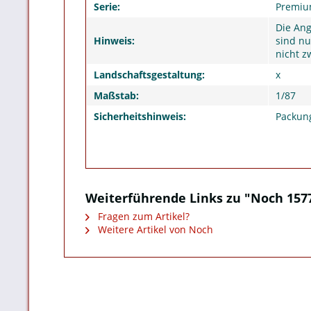
Serie:
Premi
Die An
Hinweis:
sind nu
nicht z
Landschaftsgestaltung:
x
Maßstab:
1/87
Sicherheitshinweis:
Packung
Weiterführende Links zu "Noch 1577
Fragen zum Artikel?
Weitere Artikel von Noch