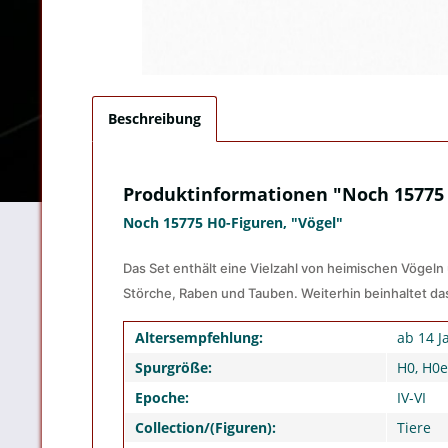
Beschreibung
Produktinformationen "Noch 15775 
Noch 15775 H0-Figuren, "Vögel"
Das Set enthält eine Vielzahl von heimischen Vögel
Störche, Raben und Tauben. Weiterhin beinhaltet das 
Altersempfehlung:
ab 14 J
Spurgröße:
H0, H0e
Epoche:
IV-VI
Collection/(Figuren):
Tiere