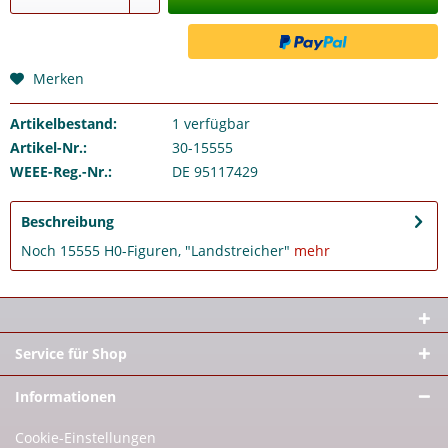
Merken
Artikelbestand:
1
verfügbar
Artikel-Nr.:
30-15555
WEEE-Reg.-Nr.:
DE 95117429
Beschreibung
Noch 15555 H0-Figuren, "Landstreicher"
mehr
Service für Shop
Informationen
Cookie-Einstellungen