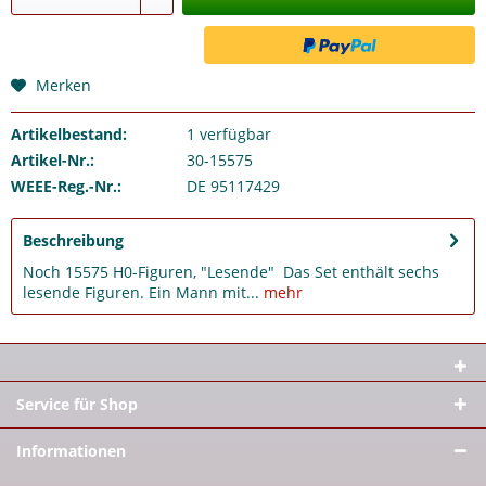
Merken
Artikelbestand:
1
verfügbar
Artikel-Nr.:
30-15575
WEEE-Reg.-Nr.:
DE 95117429
Beschreibung
Noch 15575 H0-Figuren, "Lesende" Das Set enthält sechs
lesende Figuren. Ein Mann mit...
mehr
Service für Shop
Informationen