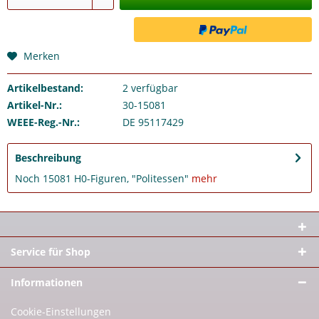
Merken
Artikelbestand:
2
verfügbar
Artikel-Nr.:
30-15081
WEEE-Reg.-Nr.:
DE 95117429
Beschreibung
Noch 15081 H0-Figuren, "Politessen"
mehr
Service für Shop
Informationen
Cookie-Einstellungen