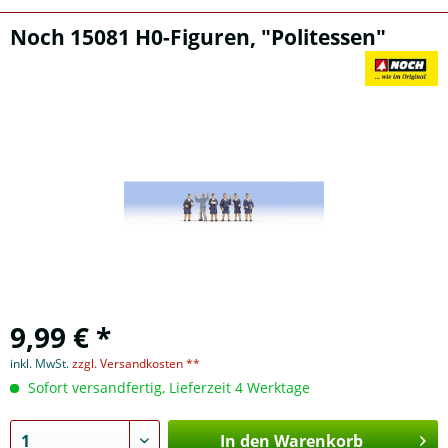
Noch 15081 H0-Figuren, "Politessen"
9,99 € *
inkl. MwSt.
zzgl. Versandkosten **
Sofort versandfertig, Lieferzeit 4 Werktage
In den Warenkorb