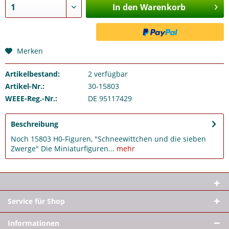
In den Warenkorb
Merken
Artikelbestand:
2
verfügbar
Artikel-Nr.:
30-15803
WEEE-Reg.-Nr.:
DE 95117429
Beschreibung
Noch 15803 H0-Figuren, "Schneewittchen und die sieben
Zwerge" Die Miniaturfiguren...
mehr
Service für Shop
Informationen