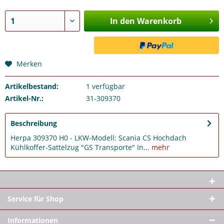
In den Warenkorb
Merken
Artikelbestand:
1
verfügbar
Artikel-Nr.:
31-309370
Beschreibung
Herpa 309370 H0 - LKW-Modell: Scania CS Hochdach
Kühlkoffer-Sattelzug "GS Transporte" In...
mehr
Service für Shop
Informationen