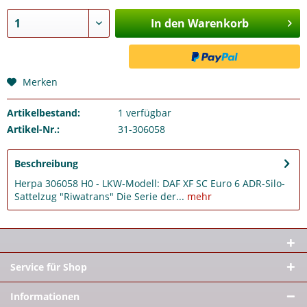
In den Warenkorb
Merken
Artikelbestand:
1
verfügbar
Artikel-Nr.:
31-306058
Beschreibung
Herpa 306058 H0 - LKW-Modell: DAF XF SC Euro 6 ADR-Silo-
Sattelzug "Riwatrans" Die Serie der...
mehr
Service für Shop
Informationen