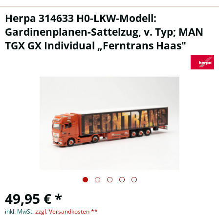
Herpa 314633 H0-LKW-Modell:
Gardinenplanen-Sattelzug, v. Typ; MAN
TGX GX Individual „Ferntrans Haas"
49,95 € *
inkl. MwSt.
zzgl. Versandkosten **