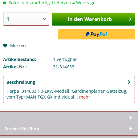
Sofort versandfertig, Lieferzeit 4 Werktage
In den Warenkorb
Merken
Artikelbestand:
1
verfügbar
Artikel-Nr.:
31-314633
Beschreibung
Herpa 314633 H0-LKW-Modell: Gardinenplanen-Sattelzug,
vom Typ; MAN TGX GX Individual...
mehr
Service für Shop