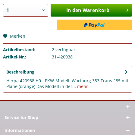
In den Warenkorb
Merken
Artikelbestand:
2
verfügbar
Artikel-Nr.:
31-420938
Beschreibung
Herpa 420938 H0 - PKW-Modell: Wartburg 353 Trans `85 mit
Plane (orange) Das Modell in der...
mehr
Service für Shop
Informationen