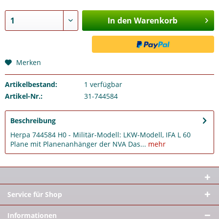
In den Warenkorb
Merken
Artikelbestand:
1
verfügbar
Artikel-Nr.:
31-744584
Beschreibung
Herpa 744584 H0 - Militär-Modell: LKW-Modell, IFA L 60
Plane mit Planenanhänger der NVA Das...
mehr
Service für Shop
Informationen