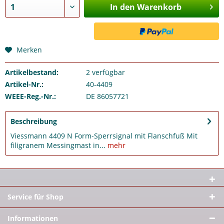
In den Warenkorb
Merken
Artikelbestand:
2
verfügbar
Artikel-Nr.:
40-4409
WEEE-Reg.-Nr.:
DE 86057721
Beschreibung
Viessmann 4409 N Form-Sperrsignal mit Flanschfuß Mit
filigranem Messingmast in...
mehr
Service für Shop
Informationen