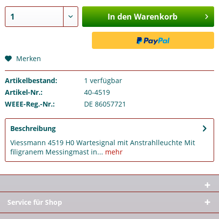
In den Warenkorb
Merken
Artikelbestand:
1
verfügbar
Artikel-Nr.:
40-4519
WEEE-Reg.-Nr.:
DE 86057721
Beschreibung
Viessmann 4519 H0 Wartesignal mit Anstrahlleuchte Mit
filigranem Messingmast in...
mehr
Service für Shop