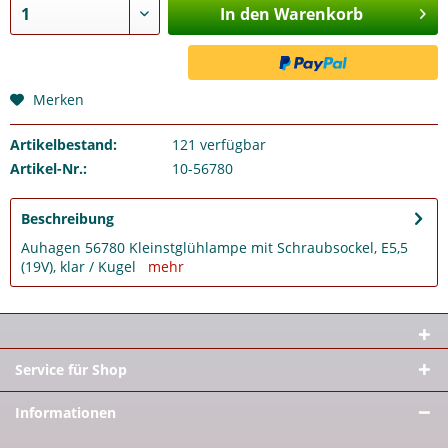
In den Warenkorb
Merken
Artikelbestand:
121
verfügbar
Artikel-Nr.:
10-56780
Beschreibung
Auhagen 56780 Kleinstglühlampe mit Schraubsockel, E5,5
(19V), klar / Kugel
mehr
Service für Shop
Informationen