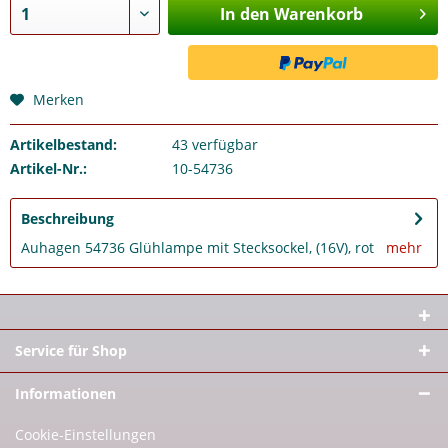
In den Warenkorb
Merken
Artikelbestand:
43
verfügbar
Artikel-Nr.:
10-54736
Beschreibung
Auhagen 54736 Glühlampe mit Stecksockel, (16V), rot
mehr
Service für Shop
Informationen
Cookie-Einstellungen