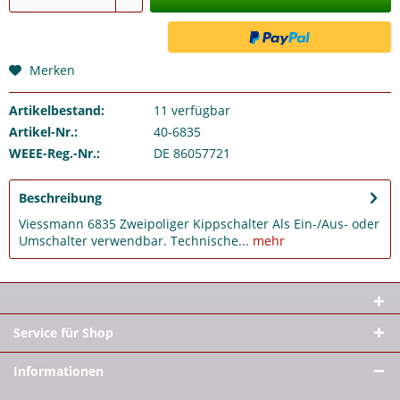
Merken
Artikelbestand:
11
verfügbar
Artikel-Nr.:
40-6835
WEEE-Reg.-Nr.:
DE 86057721
Beschreibung
Viessmann 6835 Zweipoliger Kippschalter Als Ein-/Aus- oder
Umschalter verwendbar. Technische...
mehr
Service für Shop
Informationen