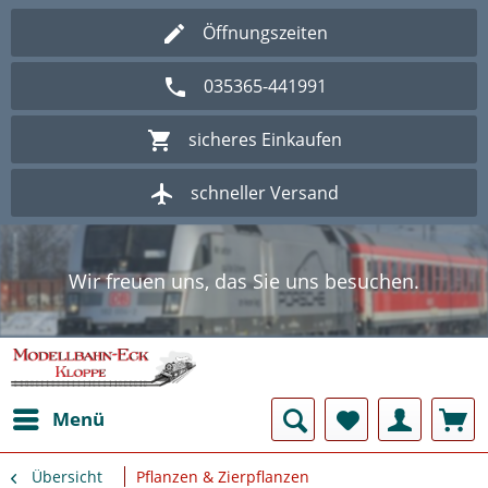
Öffnungszeiten
035365-441991
sicheres Einkaufen
schneller Versand
Wir freuen uns, das Sie uns besuchen.
Herzlich Willkommen im Onlineshop
Modellbahn - Eck Kloppe.
Wir freuen uns, das Sie uns besuchen.
Herzlich Willkommen im Onlineshop
Modellbahn - Eck Kloppe.
Menü
Übersicht
Pflanzen & Zierpflanzen