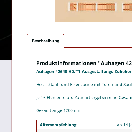
Beschreibung
Produktinformationen "Auhagen 426
Auhagen 42648 H0/TT-Ausgestaltungs-Zubehör
Holz-, Stahl- und Eisenzäune mit Toren und Säu
Je 16 Elemente pro Zaunart ergeben eine Gesam
Gesamtlänge 1200 mm.
Altersempfehlung:
ab 14 J