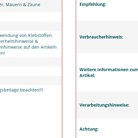
Empfehlung:
er, Mauern & Zäune
wendung von Klebstoffen,
Verbraucherhinweis:
herheitshinweise &
nhinweise auf den Artikeln
en!
Weitere Informationen zu
Artikel:
sbeilage beachten!!!
Verarbeitungshinweise:
Achtung: