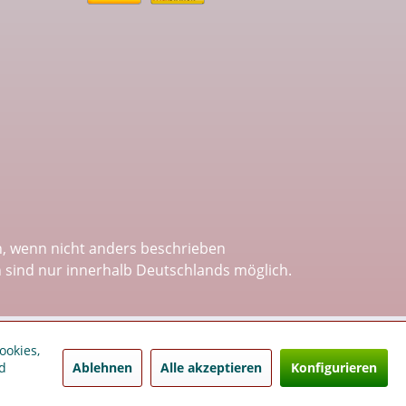
 wenn nicht anders beschrieben
n sind nur innerhalb Deutschlands möglich.
ookies,
Ablehnen
Alle akzeptieren
Konfigurieren
d