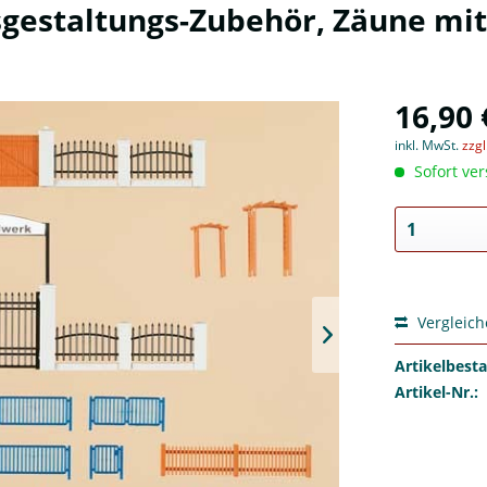
gestaltungs-Zubehör, Zäune mit
16,90 
inkl. MwSt.
zzg
Sofort ver
Vergleic
Artikelbest
Artikel-Nr.: