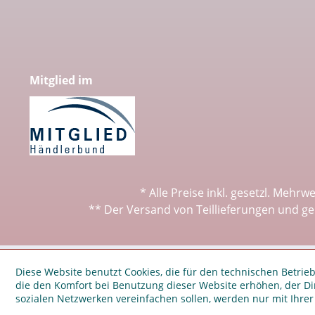
Mitglied im
* Alle Preise inkl. gesetzl. Mehrw
** Der Versand von Teillieferungen und ge
Diese Website benutzt Cookies, die für den technischen Betrieb
die den Komfort bei Benutzung dieser Website erhöhen, der D
sozialen Netzwerken vereinfachen sollen, werden nur mit Ihre