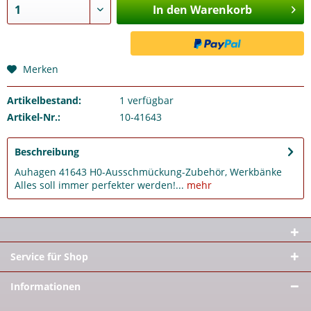
In den Warenkorb
Merken
Artikelbestand:
1
verfügbar
Artikel-Nr.:
10-41643
Beschreibung
Auhagen 41643 H0-Ausschmückung-Zubehör, Werkbänke
Alles soll immer perfekter werden!...
mehr
Service für Shop
Informationen