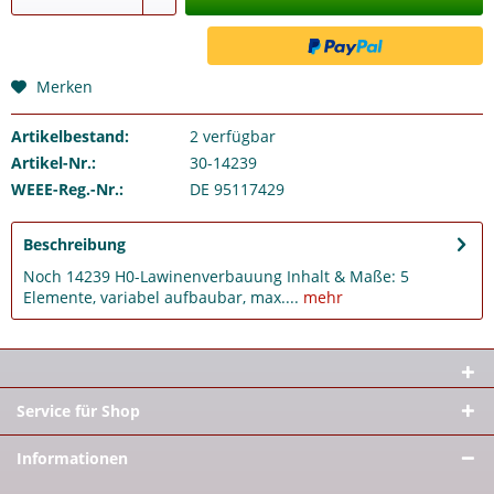
Merken
Artikelbestand:
2
verfügbar
Artikel-Nr.:
30-14239
WEEE-Reg.-Nr.:
DE 95117429
Beschreibung
Noch 14239 H0-Lawinenverbauung Inhalt & Maße: 5
Elemente, variabel aufbaubar, max....
mehr
Service für Shop
Informationen