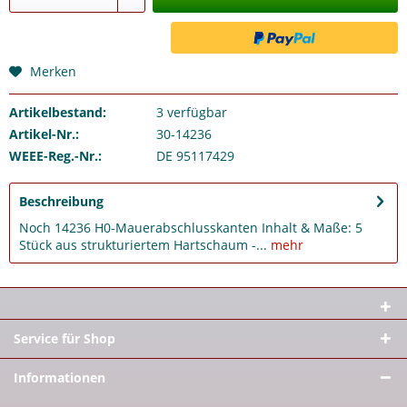
Merken
Artikelbestand:
3
verfügbar
Artikel-Nr.:
30-14236
WEEE-Reg.-Nr.:
DE 95117429
Beschreibung
Noch 14236 H0-Mauerabschlusskanten Inhalt & Maße: 5
Stück aus strukturiertem Hartschaum -...
mehr
Service für Shop
Informationen