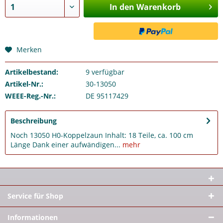
In den Warenkorb
Merken
Artikelbestand:
9
verfügbar
Artikel-Nr.:
30-13050
WEEE-Reg.-Nr.:
DE 95117429
Beschreibung
Noch 13050 H0-Koppelzaun Inhalt: 18 Teile, ca. 100 cm
Länge Dank einer aufwändigen...
mehr
Service für Shop
Informationen