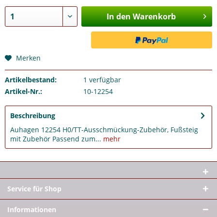
In den Warenkorb
Merken
Artikelbestand:
1
verfügbar
Artikel-Nr.:
10-12254
Beschreibung
Auhagen 12254 H0/TT-Ausschmückung-Zubehör, Fußsteig
mit Zubehör Passend zum...
mehr
Service für Shop
Informationen