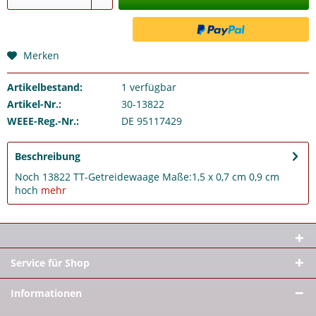
Merken
Artikelbestand:
1
verfügbar
Artikel-Nr.:
30-13822
WEEE-Reg.-Nr.:
DE 95117429
Beschreibung
Noch 13822 TT-Getreidewaage Maße:1,5 x 0,7 cm 0,9 cm
hoch
mehr
Service für Shop
Informationen