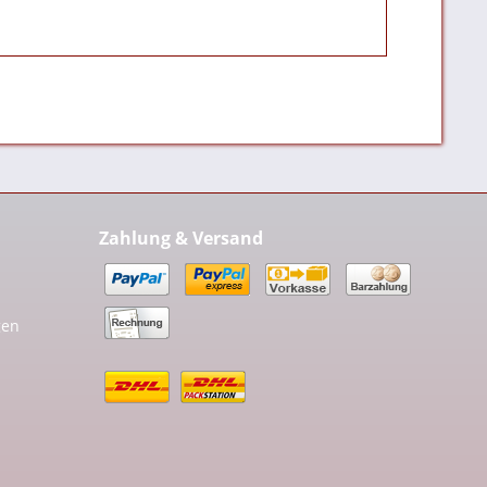
Zahlung & Versand
gen