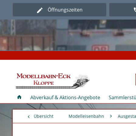
Öffnungszeiten
Herz
Herz
Abverkauf & Aktions-Angebote
Sammlerstü
Übersicht
Modelleisenbahn
Ausgest