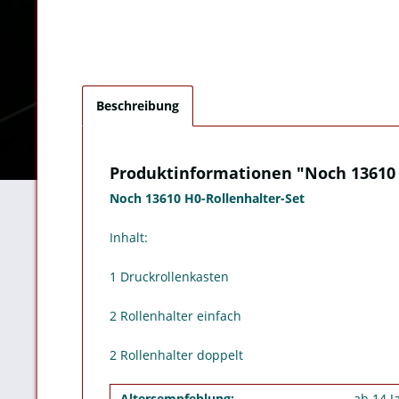
Beschreibung
Produktinformationen "Noch 13610 
Noch 13610 H0-Rollenhalter-Set
Inhalt:
1 Druckrollenkasten
2 Rollenhalter einfach
2 Rollenhalter doppelt
Altersempfehlung:
ab 14 J