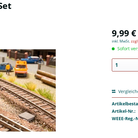
Set
9,99 €
inkl. MwSt.
zzg
Sofort ver
Vergleic
Artikelbest
Artikel-Nr.:
WEEE-Reg.-N