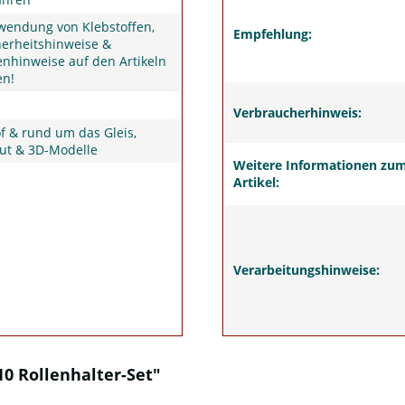
wendung von Klebstoffen,
Empfehlung:
herheitshinweise &
nhinweise auf den Artikeln
en!
Verbraucherhinweis:
 & rund um das Gleis,
ut & 3D-Modelle
Weitere Informationen zu
Artikel:
Verarbeitungshinweise:
0 Rollenhalter-Set"