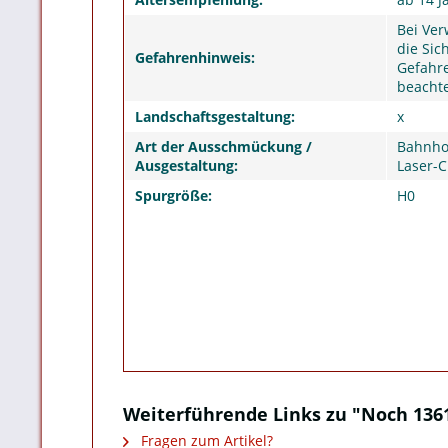
Bei Ver
die Sic
Gefahrenhinweis:
Gefahre
beacht
Landschaftsgestaltung:
x
Art der Ausschmückung /
Bahnhof
Ausgestaltung:
Laser-C
Spurgröße:
H0
Weiterführende Links zu "Noch 1361
Fragen zum Artikel?