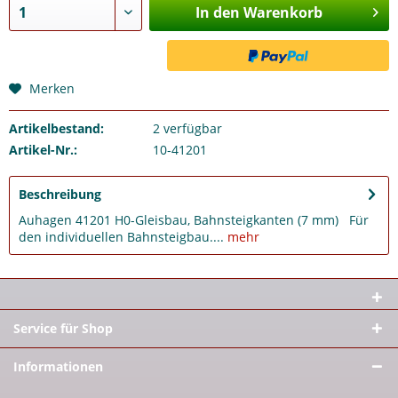
In den Warenkorb
Merken
Artikelbestand:
2
verfügbar
Artikel-Nr.:
10-41201
Beschreibung
Auhagen 41201 H0-Gleisbau, Bahnsteigkanten (7 mm) Für
den individuellen Bahnsteigbau....
mehr
Service für Shop
Informationen