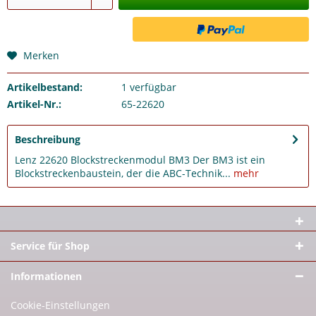
Merken
Artikelbestand:
1
verfügbar
Artikel-Nr.:
65-22620
Beschreibung
Lenz 22620 Blockstreckenmodul BM3 Der BM3 ist ein
Blockstreckenbaustein, der die ABC-Technik...
mehr
Service für Shop
Informationen
Cookie-Einstellungen