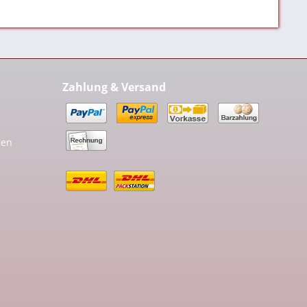
Zahlung & Versand
gen