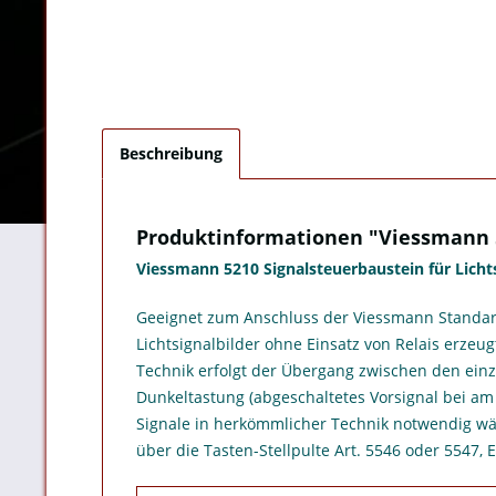
Beschreibung
Produktinformationen "Viessmann 5
Viessmann 5210 Signalsteuerbaustein für Licht
Geeignet zum Anschluss der Viessmann Standard
Lichtsignalbilder ohne Einsatz von Relais erze
Technik erfolgt der Übergang zwischen den einze
Dunkeltastung (abgeschaltetes Vorsignal bei am 
Signale in herkömmlicher Technik notwendig wä
über die Tasten-Stellpulte Art. 5546 oder 5547, 