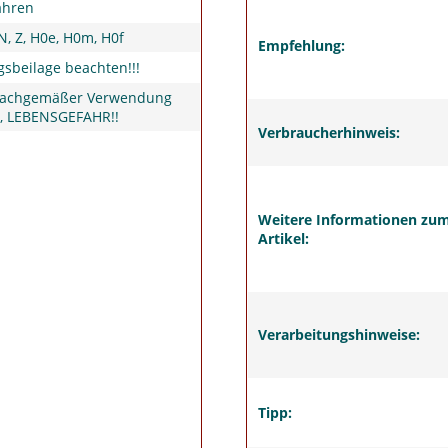
ahren
 N, Z, H0e, H0m, H0f
Empfehlung:
sbeilage beachten!!!
sachgemäßer Verwendung
t, LEBENSGEFAHR!!
Verbraucherhinweis:
Weitere Informationen zu
Artikel:
Verarbeitungshinweise:
Tipp: