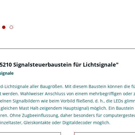
210 Signalsteuerbaustein für Lichtsignale"
signale
-Lichtsignale aller Baugrößen. Mit diesem Baustein können die fü
ugt werden. Wahlweiser Anschluss von einem mehrbegriffigen oder 
lnen Signalbildern wie beim Vorbild fließend, d. h., die LEDs gli
gleichen Mast Halt-zeigendem Hauptsignal) möglich. Ein Baustein e
ren. Ohne Zugbeeinflussung, daher besonders für computergesteu
Einzeltaster, Gleiskontakte oder Digitaldecoder möglich.