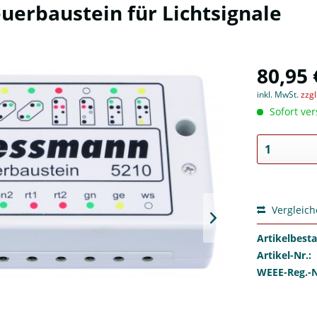
uerbaustein für Lichtsignale
80,95 
inkl. MwSt.
zzg
Sofort ver
Vergleic
Artikelbest
Artikel-Nr.:
WEEE-Reg.-N