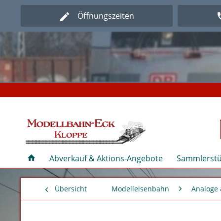
Öffnungszeiten
Herz
Herz
Abverkauf & Aktions-Angebote
Sammlerstü
Übersicht
Modelleisenbahn
Analoge 