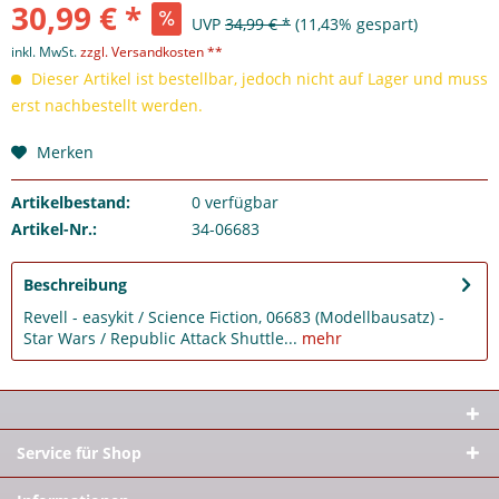
30,99 € *
UVP
34,99 € *
(11,43% gespart)
inkl. MwSt.
zzgl. Versandkosten **
Dieser Artikel ist bestellbar, jedoch nicht auf Lager und muss
erst nachbestellt werden.
Merken
Artikelbestand:
0
verfügbar
Artikel-Nr.:
34-06683
Beschreibung
Revell - easykit / Science Fiction, 06683 (Modellbausatz) -
Star Wars / Republic Attack Shuttle...
mehr
Service für Shop