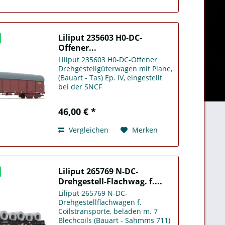
Liliput 235603 H0-DC-
Offener...
Liliput 235603 H0-DC-Offener
Drehgestellgüterwagen mit Plane,
(Bauart - Tas) Ep. IV, eingestellt
bei der SNCF
46,00 € *
Vergleichen
Merken
Liliput 265769 N-DC-
Drehgestell-Flachwag. f....
Liliput 265769 N-DC-
Drehgestellflachwagen f.
Coilstransporte, beladen m. 7
Blechcoils (Bauart - Sahmms 711)