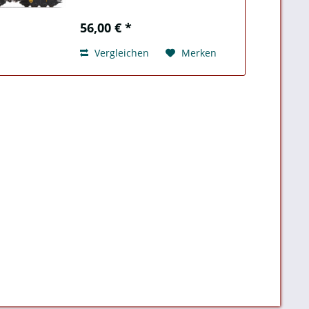
Ep. IV-V, eingestellt bei der DB
56,00 € *
Vergleichen
Merken