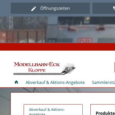
Öffnungszeiten
Herz
Herz
Abverkauf & Aktions-Angebote
Sammlerstü
Abverkauf & Aktions-
Produkte 
Angebote