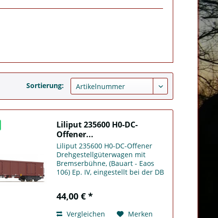
Sortierung:
Liliput 235600 H0-DC-
Offener...
Liliput 235600 H0-DC-Offener
Drehgestellgüterwagen mit
Bremserbühne, (Bauart - Eaos
106) Ep. IV, eingestellt bei der DB
44,00 € *
Vergleichen
Merken