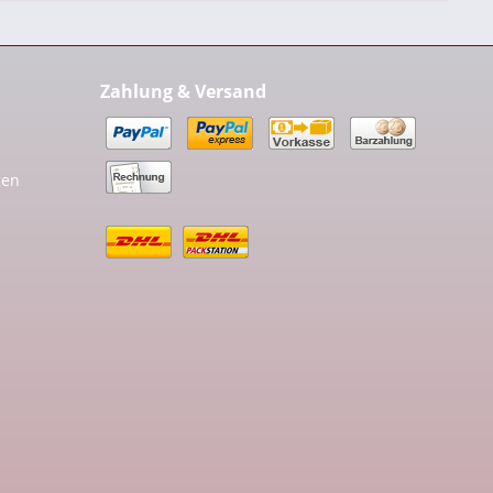
Zahlung & Versand
gen