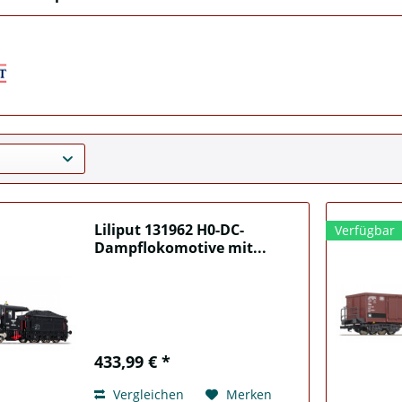
Liliput 131962 H0-DC-
Verfügbar
Dampflokomotive mit...
433,99 € *
Vergleichen
Merken