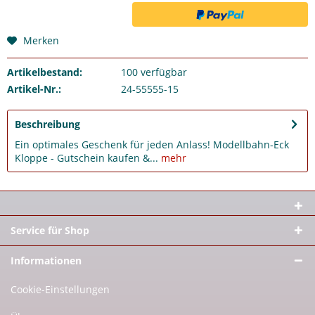
Merken
Artikelbestand:
100
verfügbar
Artikel-Nr.:
24-55555-15
Beschreibung
Ein optimales Geschenk für jeden Anlass! Modellbahn-Eck
Kloppe - Gutschein kaufen &...
mehr
Service für Shop
Informationen
Cookie-Einstellungen