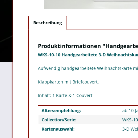
Beschreibung
Produktinformationen "Handgearbei
WKS-10-10 Handgearbeitete 3-D Weihnachtskar
Aufwendig handgearbeitete Weihnachtskarte mit
Klappkarten mit Briefcouvert.
Inhalt: 1 Karte & 1 Couvert.
Altersempfehlung:
ab 10 J
Collection/Serie:
WKS-10
Kartenauswahl:
3-D We