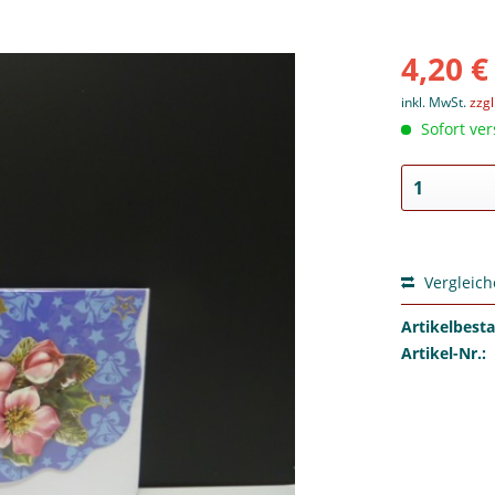
4,20 €
inkl. MwSt.
zzg
Sofort ver
Vergleic
Artikelbest
Artikel-Nr.: