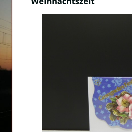
"Weihnachtszeit"