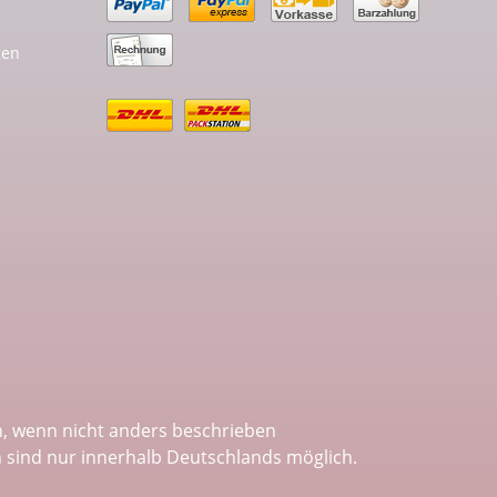
gen
 wenn nicht anders beschrieben
n sind nur innerhalb Deutschlands möglich.