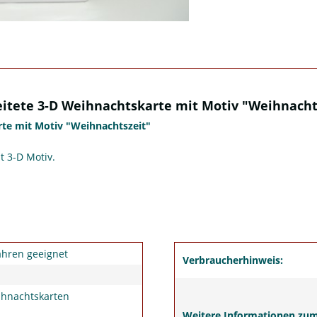
tete 3-D Weihnachtskarte mit Motiv "Weihnacht
te mit Motiv "Weihnachtszeit"
 3-D Motiv.
ahren geeignet
Verbraucherhinweis:
ihnachtskarten
Weitere Informationen zu