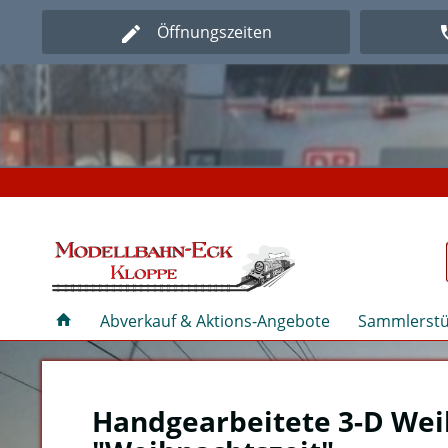
Öffnungszeiten
Herz
Herz
Abverkauf & Aktions-Angebote
Sammlerstü
Handgearbeitete 3-D Wei