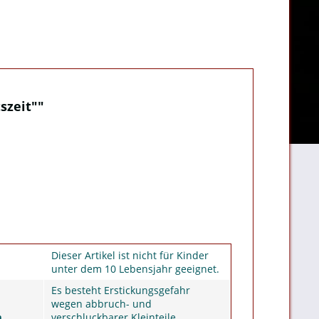
szeit""
Dieser Artikel ist nicht für Kinder
unter dem 10 Lebensjahr geeignet.
Es besteht Erstickungsgefahr
wegen abbruch- und
m
verschluckbarer Kleinteile.