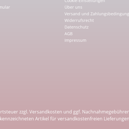
Cookie-Einstellungen
mular
Über uns
Versand und Zahlungsbedingun
Widerrufsrecht
Datenschutz
AGB
Impressum
ertsteuer zzgl.
Versandkosten
und ggf. Nachnahmegebühren,
kennzeichneten Artikel für versandkostenfreien Lieferunge