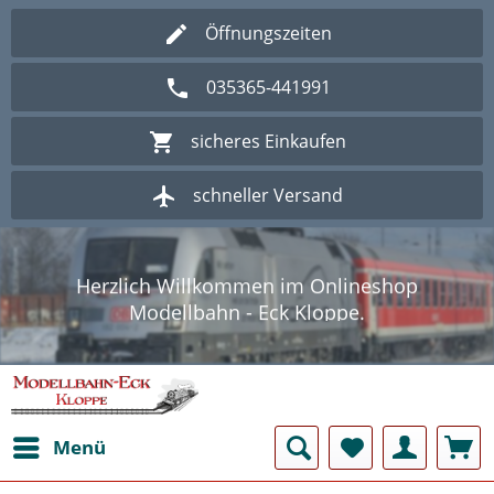
Öffnungszeiten
035365-441991
sicheres Einkaufen
schneller Versand
Wir freuen uns, das Sie uns besuchen.
Herzlich Willkommen im Onlineshop
Modellbahn - Eck Kloppe.
Wir freuen uns, das Sie uns besuchen.
Herzlich Willkommen im Onlineshop
Modellbahn - Eck Kloppe.
Menü