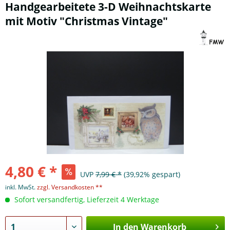
Handgearbeitete 3-D Weihnachtskarte
mit Motiv "Christmas Vintage"
4,80 € *
UVP
7,99 € *
(39,92% gespart)
inkl. MwSt.
zzgl. Versandkosten **
Sofort versandfertig, Lieferzeit 4 Werktage
In den Warenkorb