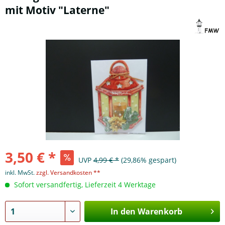
mit Motiv "Laterne"
3,50 € *
UVP
4,99 € *
(29,86% gespart)
inkl. MwSt.
zzgl. Versandkosten **
Sofort versandfertig, Lieferzeit 4 Werktage
In den Warenkorb