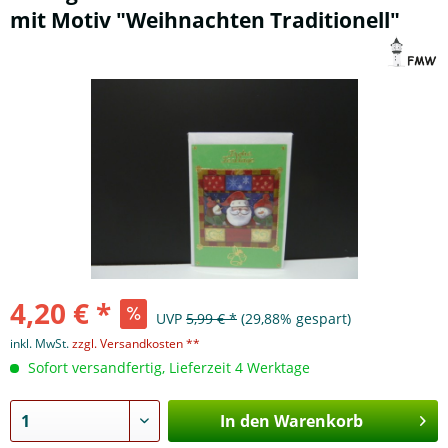
mit Motiv "Weihnachten Traditionell"
4,20 € *
UVP
5,99 € *
(29,88% gespart)
inkl. MwSt.
zzgl. Versandkosten **
Sofort versandfertig, Lieferzeit 4 Werktage
In den Warenkorb