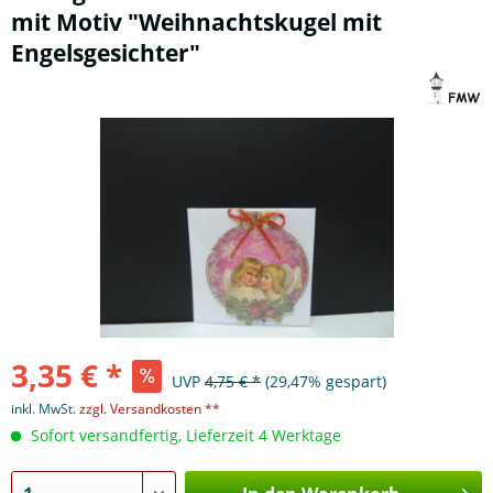
mit Motiv "Weihnachtskugel mit
Engelsgesichter"
3,35 € *
UVP
4,75 € *
(29,47% gespart)
inkl. MwSt.
zzgl. Versandkosten **
Sofort versandfertig, Lieferzeit 4 Werktage