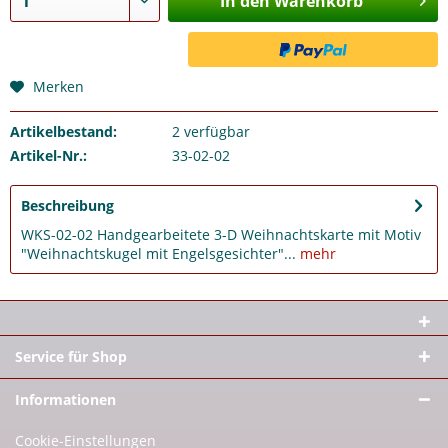
In den Warenkorb
Merken
Artikelbestand:
2
verfügbar
Artikel-Nr.:
33-02-02
Beschreibung
WKS-02-02 Handgearbeitete 3-D Weihnachtskarte mit Motiv
"Weihnachtskugel mit Engelsgesichter"...
mehr
Service für Shop
Informationen
Cookie-Einstellungen