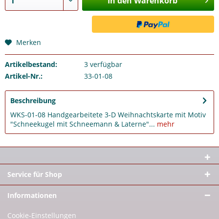
In den Warenkorb
Merken
Artikelbestand:
3
verfügbar
Artikel-Nr.:
33-01-08
Beschreibung
WKS-01-08 Handgearbeitete 3-D Weihnachtskarte mit Motiv
"Schneekugel mit Schneemann & Laterne"...
mehr
Service für Shop
Informationen
Cookie-Einstellungen