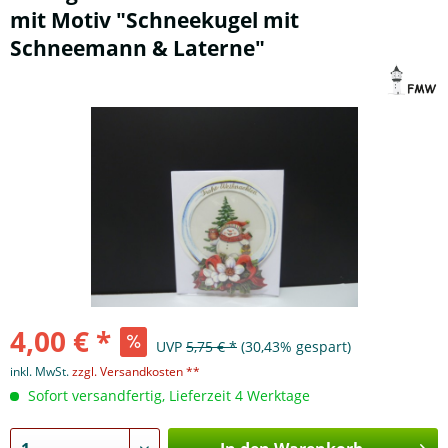
mit Motiv "Schneekugel mit
Schneemann & Laterne"
4,00 € *
UVP
5,75 € *
(30,43% gespart)
inkl. MwSt.
zzgl. Versandkosten **
Sofort versandfertig, Lieferzeit 4 Werktage